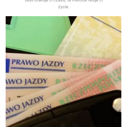
Jeśli brakuje ci czasu, ta metoda ratuje ci
życie.