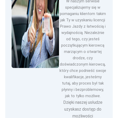
W naszym serwisie
specjalizujemy się w
pomaganiu klientom takim
jak Ty w uzyskaniu licencji
Prawo Jazdy z łatwością i
wydajnością. Niezależnie
od tego, czy jesteś
początkującym kierowcą
marzącym o otwartej
drodze, czy
doświadczonym kierowcą,
który chce podnieść swoje
kwalifikacje, jesteśmy
tutaj, aby proces był tak
płynny i bezproblemowy,
jak to tylko możliwe.
Dzięki naszej usłudze
uzyskasz dostęp do
możliwości