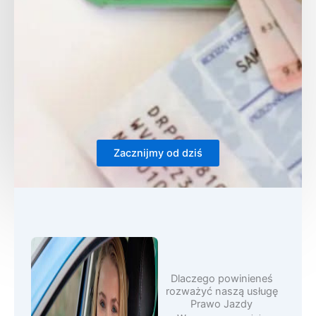
Zacznijmy od dziś
Dlaczego powinieneś
rozważyć naszą usługę
Prawo Jazdy