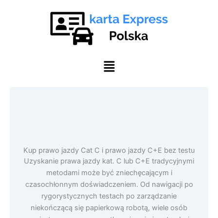
Skip
to
content
Menu
Kup prawo jazdy Cat C i prawo jazdy C+E bez testu
Uzyskanie prawa jazdy kat. C lub C+E tradycyjnymi
metodami może być zniechęcającym i
czasochłonnym doświadczeniem. Od nawigacji po
rygorystycznych testach po zarządzanie
niekończącą się papierkową robotą, wiele osób